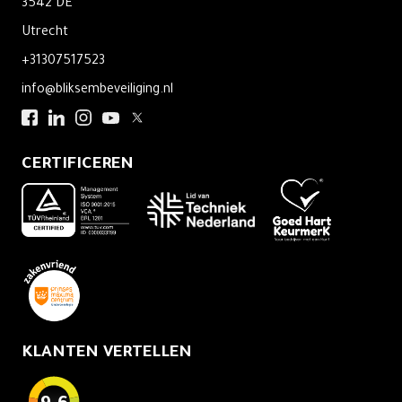
3542 DE
Utrecht
+31307517523
info@bliksembeveiliging.nl
CERTIFICEREN
KLANTEN VERTELLEN