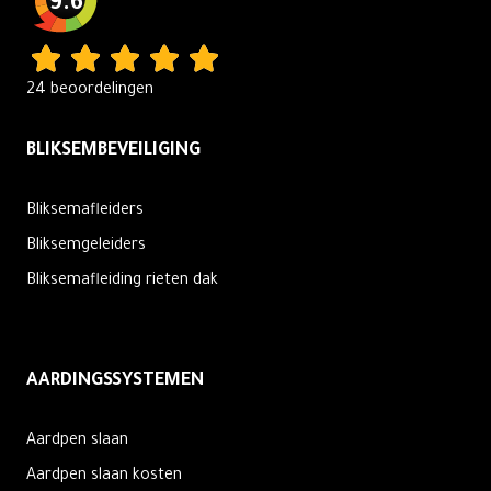
9.6
24 beoordelingen
BLIKSEMBEVEILIGING
Bliksemafleiders
Bliksemgeleiders
Bliksemafleiding rieten dak
AARDINGSSYSTEMEN
Aardpen slaan
Aardpen slaan kosten