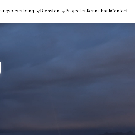
ingsbeveiliging
Diensten
Projecten
Kennisbank
Contact
g