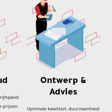
ud
Ontwerp &
Advies
rijfspand
 prijzen.
Optimale kwaliteit, duurzaamheid