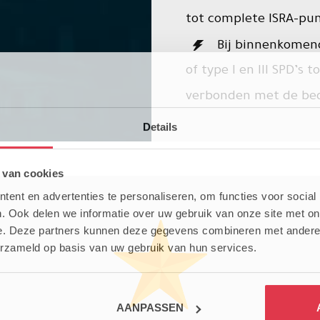
tot complete ISRA-pu
Bij binnenkomend
of type I en III SPD’s 
verbonden met de bed
Details
 van cookies
ent en advertenties te personaliseren, om functies voor social
. Ook delen we informatie over uw gebruik van onze site met on
e. Deze partners kunnen deze gegevens combineren met andere i
erzameld op basis van uw gebruik van hun services.
AANPASSEN