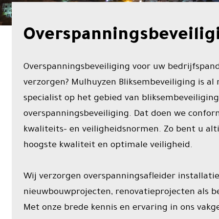
Projecten
Overspanningsbeveilig
Kennisbank
Overspanningsbeveiliging voor uw bedrijfspand
Contact
verzorgen? Mulhuyzen Bliksembeveiliging is al
specialist op het gebied van bliksembeveiligin
overspanningsbeveiliging. Dat doen we confo
kwaliteits- en veiligheidsnormen. Zo bent u alt
hoogste kwaliteit en optimale veiligheid.
Wij verzorgen overspanningsafleider installati
nieuwbouwprojecten, renovatieprojecten als b
Met onze brede kennis en ervaring in ons vakge