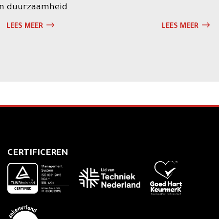
n duurzaamheid.
LEES MEER
LEES MEER
CERTIFICEREN