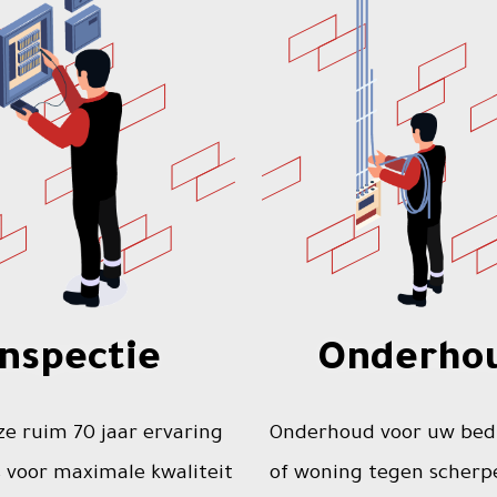
Inspectie
Onderho
e ruim 70 jaar ervaring
Onderhoud voor uw bed
 voor maximale kwaliteit
of woning tegen scherpe