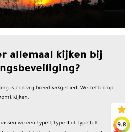
r allemaal kijken bij
ngsbeveiliging?
ing is een vrij breed vakgebied. We zetten op
 komt kijken:
assen we een type I, type II of type I+II
9.8