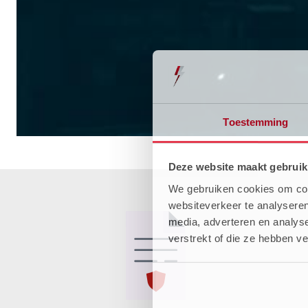
Toestemming
Deze website maakt gebruik
We gebruiken cookies om cont
websiteverkeer te analyseren
media, adverteren en analys
verstrekt of die ze hebben v