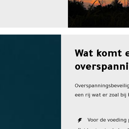
Wat komt e
overspanni
Overspanningsbeveilig
een rij wat er zoal bij
Voor de voeding p