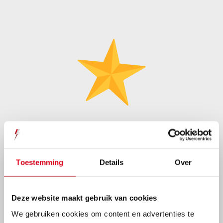
Hoge kwaliteit
Door onze ruim 65 jaar ervaring hét adres voor
Toestemming
Details
Over
maximale kwaliteit en duurzaamheid.
Deze website maakt gebruik van cookies
We gebruiken cookies om content en advertenties te