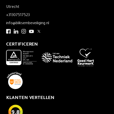
Utrecht
+31307517523
info@bliksembeveiliging.nl
CERTIFICEREN
KLANTEN VERTELLEN
9.8