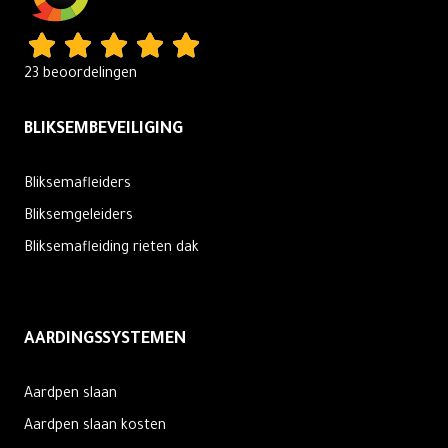
23 beoordelingen
BLIKSEMBEVEILIGING
Bliksemafleiders
Bliksemgeleiders
Bliksemafleiding rieten dak
AARDINGSSYSTEMEN
Aardpen slaan
Aardpen slaan kosten