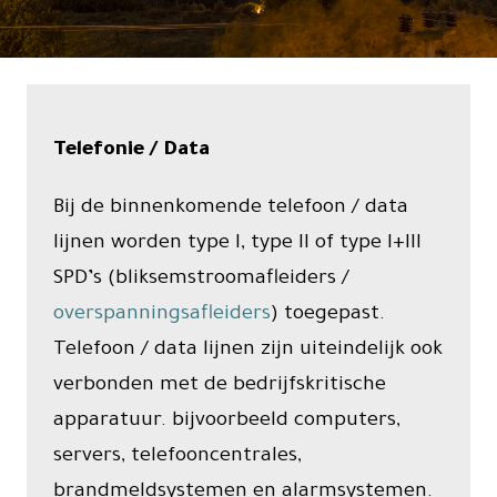
Contact
Telefonie / Data
Bij de binnenkomende telefoon / data
lijnen worden type I, type II of type I+III
SPD’s (bliksemstroomafleiders /
overspanningsafleiders
) toegepast.
Telefoon / data lijnen zijn uiteindelijk ook
verbonden met de bedrijfskritische
apparatuur. bijvoorbeeld computers,
servers, telefooncentrales,
brandmeldsystemen en alarmsystemen.