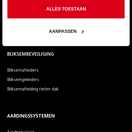
ALLES TOESTAAN
9.6
AANPASSEN
24 beoordelingen
BLIKSEMBEVEILIGING
Bliksemafleiders
Bliksemgeleiders
Bliksemafleiding rieten dak
AARDINGSSYSTEMEN