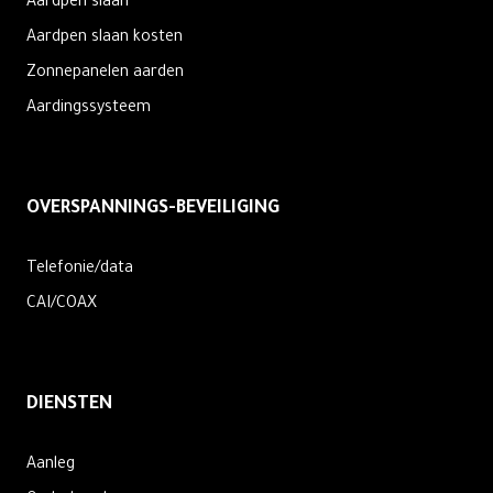
Aardpen slaan
Aardpen slaan kosten
Zonnepanelen aarden
Aardingssysteem
OVERSPANNINGS-BEVEILIGING
Telefonie/data
CAI/COAX
DIENSTEN
Aanleg