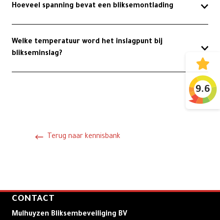
Hoeveel spanning bevat een bliksemontlading
Welke temperatuur word het inslagpunt bij
blikseminslag?
9.6
Terug naar kennisbank
CONTACT
Mulhuyzen Bliksembeveiliging BV